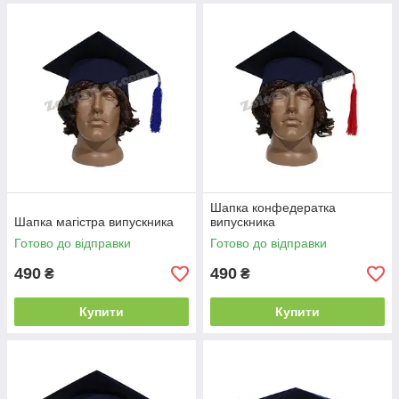
Шапка конфедератка
Шапка магістра випускника
випускника
Готово до відправки
Готово до відправки
490
490
₴
₴
Купити
Купити