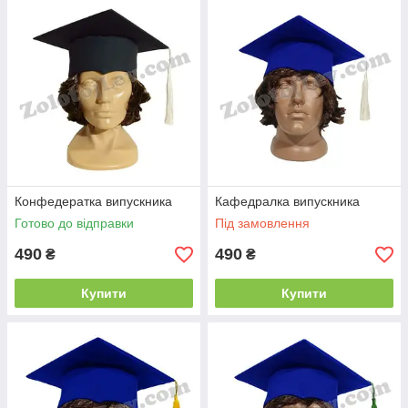
Конфедератка випускника
Кафедралка випускника
Готово до відправки
Під замовлення
490
490
₴
₴
Купити
Купити