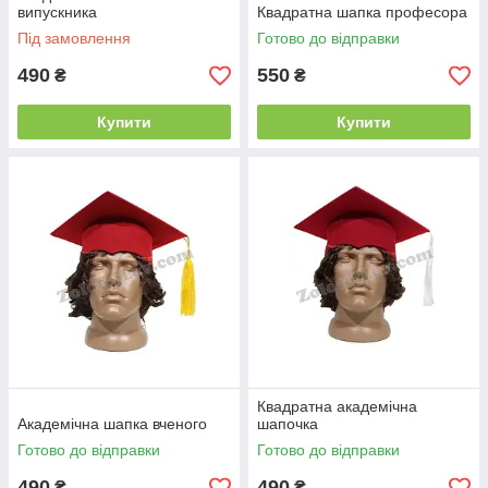
випускника
Квадратна шапка професора
Під замовлення
Готово до відправки
490
550
₴
₴
Купити
Купити
Квадратна академічна
Академічна шапка вченого
шапочка
Готово до відправки
Готово до відправки
490
490
₴
₴