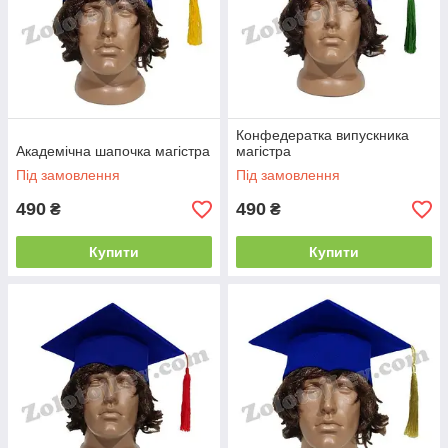
Конфедератка випускника
Академічна шапочка магістра
магістра
Під замовлення
Під замовлення
490
490
₴
₴
Купити
Купити