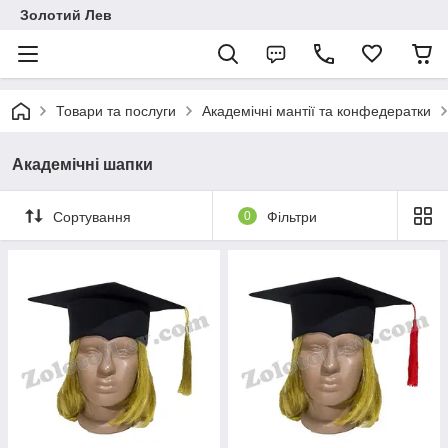
Золотий Лев
Товари та послуги
Академічні мантії та конфедератки
Академічні шапки
Сортування
0
Фільтри