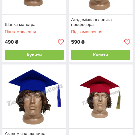
Академічна шапочка
Шапка магістра
професора
Під замовлення
Під замовлення
490
590
₴
₴
Купити
Купити
Академічна шапочка