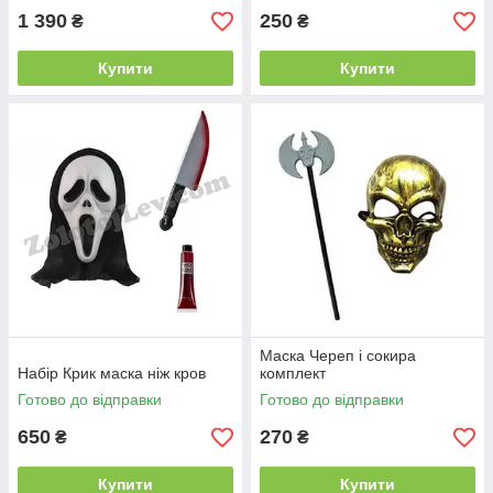
1 390
250
₴
₴
Купити
Купити
Маска Череп і сокира
Набір Крик маска ніж кров
комплект
Готово до відправки
Готово до відправки
650
270
₴
₴
Купити
Купити