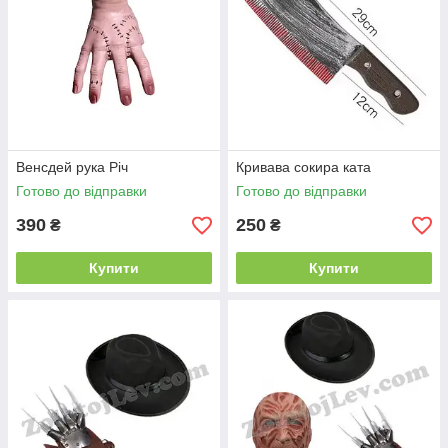
Венсдей рука Річ
Кривава сокира ката
Готово до відправки
Готово до відправки
390
250
₴
₴
Купити
Купити