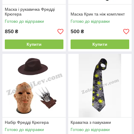
Маска і рукавичка Фредді
Крюгера
Маска Крик та ніж комплект
Готово до відправки
Готово до відправки
850
500
₴
₴
Купити
Купити
Набір Фредді Крюгера
Краватка з павуками
Готово до відправки
Готово до відправки