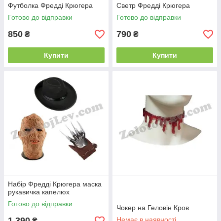
Футболка Фредді Крюгера
Светр Фредді Крюгера
Готово до відправки
Готово до відправки
850
790
₴
₴
Купити
Купити
Набір Фредді Крюгера маска
рукавичка капелюх
Готово до відправки
Чокер на Геловін Кров
1 390
Немає в наявності
₴