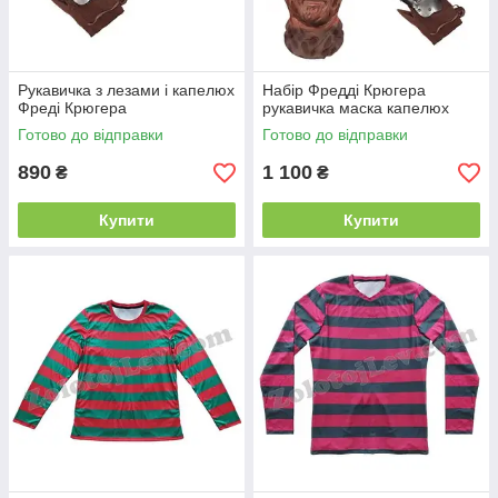
Рукавичка з лезами і капелюх
Набір Фредді Крюгера
Фреді Крюгера
рукавичка маска капелюх
Готово до відправки
Готово до відправки
890
1 100
₴
₴
Купити
Купити