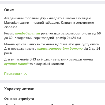
Опис
Академічний головний убір - квадратна шапка з китицею.
Матеріал шапки – чорний габардин. Китиця із золотистого
люрекса.
Розмір
конфедератки
регулюється за розміром голови від 56
до 62. Квадратний верх твердий, розмір 24х24 см.
Можна купити шапку випускника від 1 шт. або для гурту оптом.
Для продажу також є
шапка вченого для дитини
від 2 до 14
років.
Для випускників ВНЗ та інших навчальних закладів можна
купити мантії
та академічні костюми.
Приховати
Характеристики
Основні атрибути