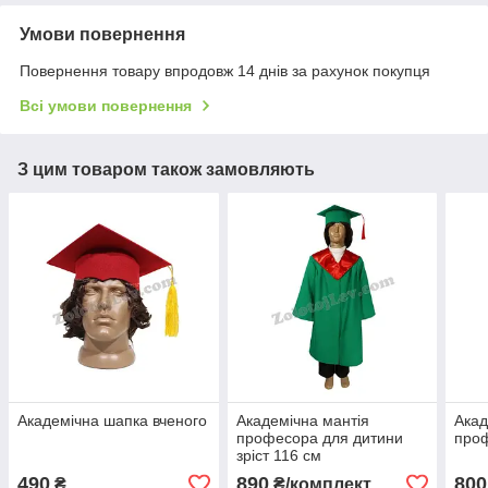
Умови повернення
Повернення товару впродовж 14 днів за рахунок покупця
Всі умови повернення
З цим товаром також замовляють
Академічна шапка вченого
Академічна мантія
Акад
професора для дитини
про
зріст 116 см
490
890
800
₴
₴/комплект