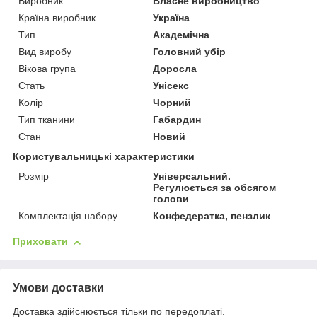
Виробник
Власне виробництво
Країна виробник
Україна
Тип
Академічна
Вид виробу
Головний убір
Вікова група
Доросла
Стать
Унісекс
Колір
Чорний
Тип тканини
Габардин
Стан
Новий
Користувальницькі характеристики
Розмір
Універсальний.
Регулюється за обсягом
голови
Комплектація набору
Конфедератка, пензлик
Приховати
Умови доставки
Доставка здійснюється тільки по передоплаті.