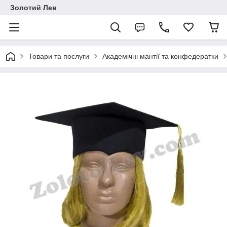
Золотий Лев
Товари та послуги
Академічні мантії та конфедератки