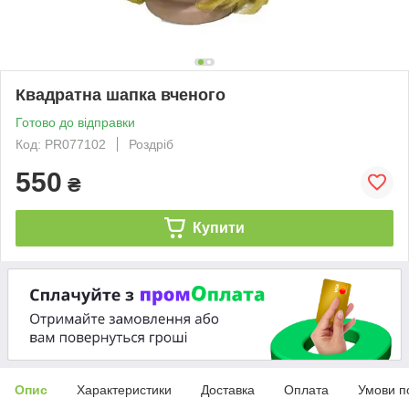
Квадратна шапка вченого
Готово до відправки
Код: PR077102
Роздріб
550
₴
Купити
Опис
Характеристики
Доставка
Оплата
Умови п