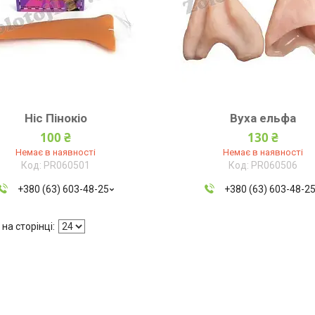
Ніс Пінокіо
Вуха ельфа
100 ₴
130 ₴
Немає в наявності
Немає в наявності
PR060501
PR060506
+380 (63) 603-48-25
+380 (63) 603-48-2