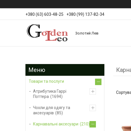
+380 (63) 603-48-25
+380 (99) 137-82-34
Золотий Лев
Карна
Товари та послуги
Атрибутика Гаррі
Поттера
1694
Чохли для одягу та
аксесуарів
85
Карнавальні аксесуари
210