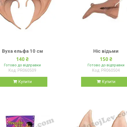
Вуха ельфа 10 см
Ніс відьми
140 ₴
150 ₴
Готово до відправки
Готово до відправки
PR060509
PR060504
Купити
Купити