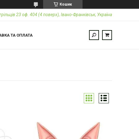
Кошик
трільців 23 оф. 404 (4 поверх), Івано-Франківськ, Україна
АВКА ТА ОПЛАТА