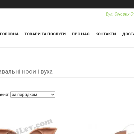
Вул. Січових С
ГОЛОВНА
ТОВАРИ ТА ПОСЛУГИ
ПРО НАС
КОНТАКТИ
ДОСТ
вальні носи і вуха