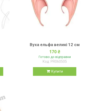
Вуха ельфа великі 12 см
170 ₴
Готово до відправки
PR060505
Купити