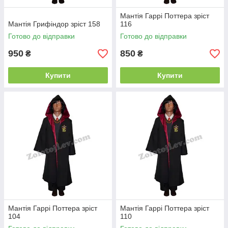
Мантія Гаррі Поттера зріст
Мантія Грифіндор зріст 158
116
Готово до відправки
Готово до відправки
950
850
₴
₴
Купити
Купити
Мантія Гаррі Поттера зріст
Мантія Гаррі Поттера зріст
104
110