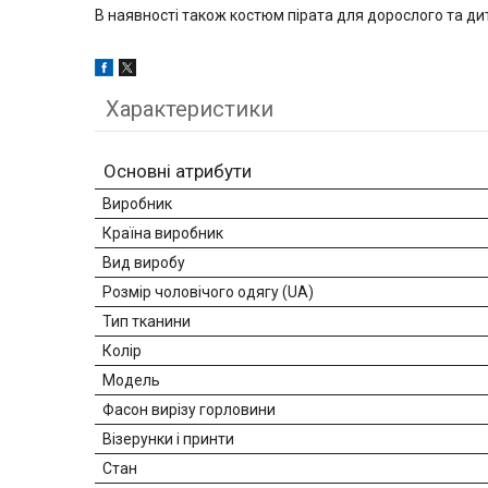
В наявності також костюм пірата для дорослого та дит
Характеристики
Основні атрибути
Виробник
Країна виробник
Вид виробу
Розмір чоловічого одягу (UA)
Тип тканини
Колір
Мoдель
Фасон вирізу горловини
Візерунки і принти
Стан