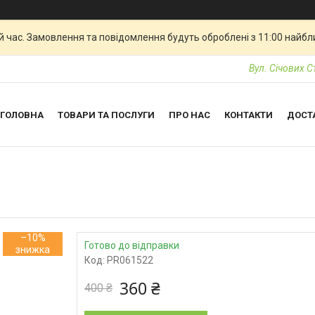
й час. Замовлення та повідомлення будуть оброблені з 11:00 найбли
Вул. Січових С
ГОЛОВНА
ТОВАРИ ТА ПОСЛУГИ
ПРО НАС
КОНТАКТИ
ДОСТ
–10%
Готово до відправки
Код:
PR061522
360 ₴
400 ₴