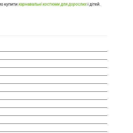
мо купити
карнавальні костюми для дорослих
і дітей.