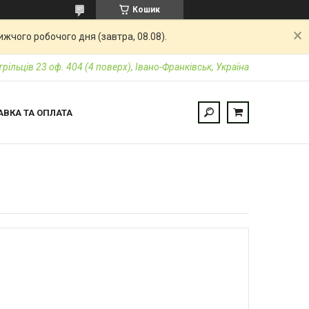
Кошик
жчого робочого дня (завтра, 08.08).
трільців 23 оф. 404 (4 поверх), Івано-Франківськ, Україна
АВКА ТА ОПЛАТА