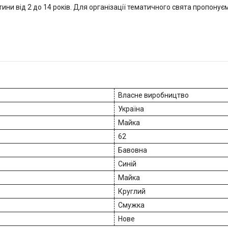
ини від 2 до 14 років. Для організації тематичного свята пропонує
Власне виробництво
Україна
Майка
62
Бавовна
Синій
Майка
Круглий
Смужка
Нове