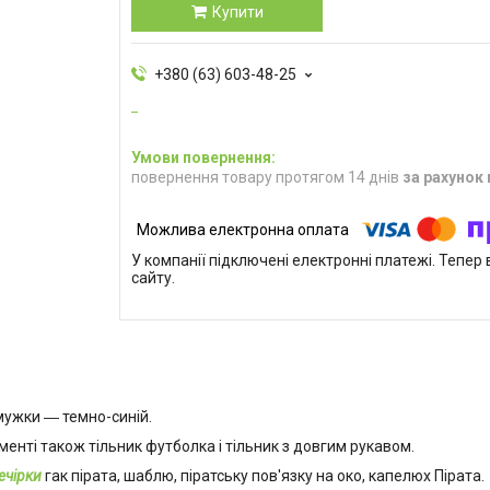
Купити
+380 (63) 603-48-25
повернення товару протягом 14 днів
за рахунок
У компанії підключені електронні платежі. Тепе
сайту.
мужки ― темно-синій.
енті також тільник футболка і тільник з довгим рукавом.
ечірки
гак пірата, шаблю, піратську пов'язку на око, капелюх Пірата.