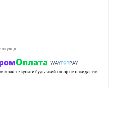
 покупця
р ви можете купити будь-який товар не покидаючи