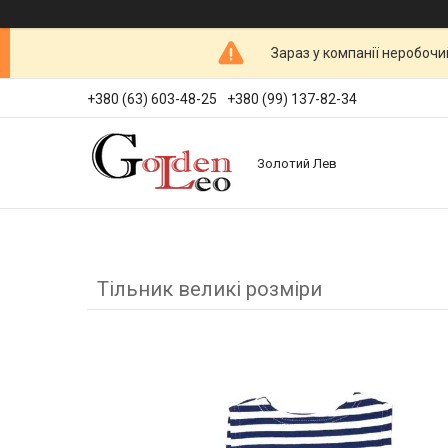
Зараз у компанії неробочи
+380 (63) 603-48-25
+380 (99) 137-82-34
Золотий Лев
Тільник великі розміри