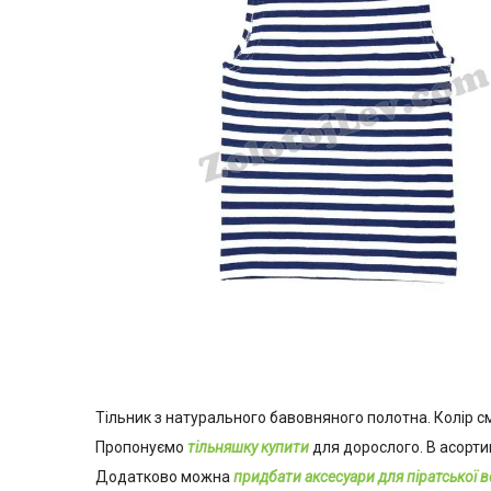
Тільник з натурального бавовняного полотна. Колір с
Пропонуємо
тільняшку купити
для дорослого. В асортим
Додатково можна
придбати аксесуари для піратської в