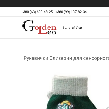
+380 (63) 603-48-25
+380 (99) 137-82-34
Золотий Лев
Рукавички Слизерин для сенсорног