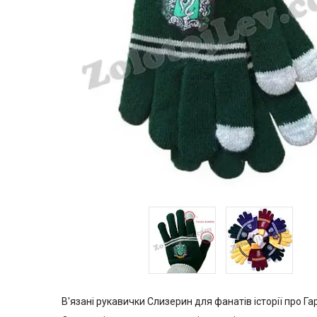
В'язані рукавички Слизерин для фанатів історії про Га