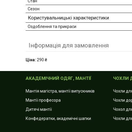
Стан
Сезон
Користувальницькі характеристики
Оздоблення та прикраси
Інформація для замовлення
Ціна:
290 ₴
АКАДЕМІЧНИЙ ОДЯГ, МАНТІЇ
ЧОХЛИ 
Мантія магістра, мантії випускників
Чохли дл
Мантії професора
Чохли до
Дитячі мантії
Чохол для
Конфедератки, академічні шапки
Чохли дл