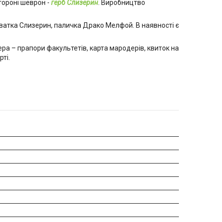
тороні шеврон -
герб Слизерин
. Виробництво
аватка Слизерин, паличка Драко Мелфой. В наявності є
тера – прапори факультетів, карта мародерів, квиток на
ті.