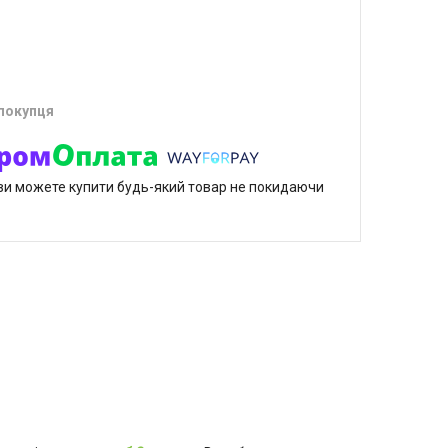
 покупця
р ви можете купити будь-який товар не покидаючи