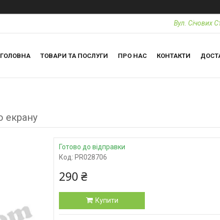
Вул. Січових С
ГОЛОВНА
ТОВАРИ ТА ПОСЛУГИ
ПРО НАС
КОНТАКТИ
ДОСТ
о екрану
Готово до відправки
Код:
PR028706
290 ₴
Купити