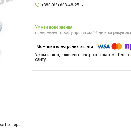
+380 (63) 603-48-25
повернення товару протягом 14 днів
за рахунок
У компанії підключені електронні платежі. Тепе
сайту.
ррі Поттера.