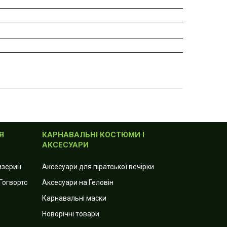
Я
КАРНАВАЛЬНІ КОСТЮМИ І
АКСЕСУАРИ
лизерин
Аксесуари для піратської вечірки
Гогвортс
Аксесуари на Геловін
Карнавальні маски
Новорічні товари