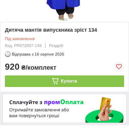
Дитяча мантія випускника зріст 134
Під замовлення
Код: PR072007-134
Роздріб
Відправка з
16 серпня 2026
920
₴/комплект
Купити