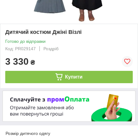
Дитячий костюм Джіні Візлі
Готово до відправки
Код: PR029147
Роздріб
3 330
₴
Купити
Розмір дитячого одягу