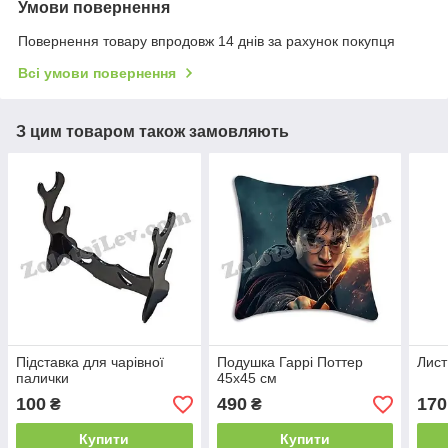
Умови повернення
Повернення товару впродовж 14 днів за рахунок покупця
Всі умови повернення
З цим товаром також замовляють
Підставка для чарівної
Подушка Гаррі Поттер
Лист
палички
45х45 см
100
490
170
₴
₴
Купити
Купити