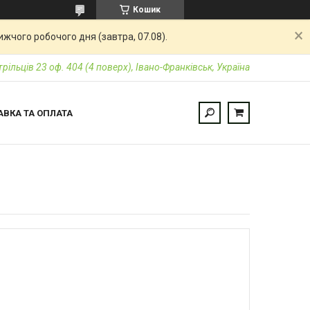
Кошик
жчого робочого дня (завтра, 07.08).
трільців 23 оф. 404 (4 поверх), Івано-Франківськ, Україна
АВКА ТА ОПЛАТА