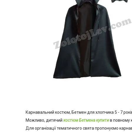
Карнавальний костюм, Бетмен для хлопчика 5 - 7 рок
Можливо, дитячий
костюм Бетмена купити
в повному 
Для організації тематичного свята пропонуємо карнав