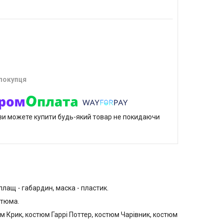
 покупця
р ви можете купити будь-який товар не покидаючи
плащ - габардин, маска - пластик.
стюма.
м Крик, костюм Гаррі Поттер, костюм Чарівник, костюм