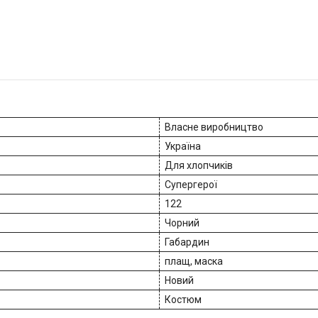
Власне виробництво
Україна
Для хлопчиків
Супергерої
122
Чорний
Габардин
плащ, маска
Новий
Костюм