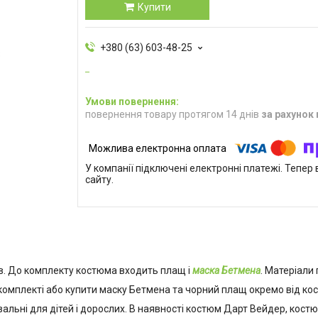
Купити
+380 (63) 603-48-25
повернення товару протягом 14 днів
за рахунок
У компанії підключені електронні платежі. Тепе
сайту.
ів. До комплекту костюма входить плащ і
маска Бетмена
. Матеріали 
комплекті або купити маску Бетмена та чорний плащ окремо від ко
альні для дітей і дорослих. В наявності костюм Дарт Вейдер, костю