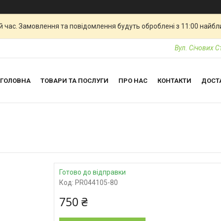
й час. Замовлення та повідомлення будуть оброблені з 11:00 найбли
Вул. Січових С
ГОЛОВНА
ТОВАРИ ТА ПОСЛУГИ
ПРО НАС
КОНТАКТИ
ДОСТ
Готово до відправки
Код:
PR044105-80
750 ₴