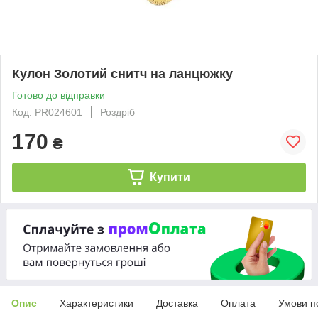
Кулон Золотий снитч на ланцюжку
Готово до відправки
Код: PR024601
Роздріб
170
₴
Купити
Опис
Характеристики
Доставка
Оплата
Умови п