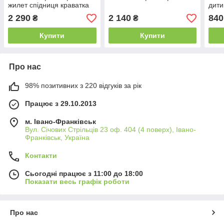
жилет спідниця краватка
дити
2 290
2 140
840
₴
₴
Купити
Купити
Про нас
98% позитивних з 220 відгуків за рік
Працює з 29.10.2013
м. Івано-Франківськ
Вул. Січових Стрільців 23 оф. 404 (4 поверх), Івано-
Франківськ, Україна
Контакти
Сьогодні працює з 11:00 до 18:00
Показати весь графік роботи
Про нас