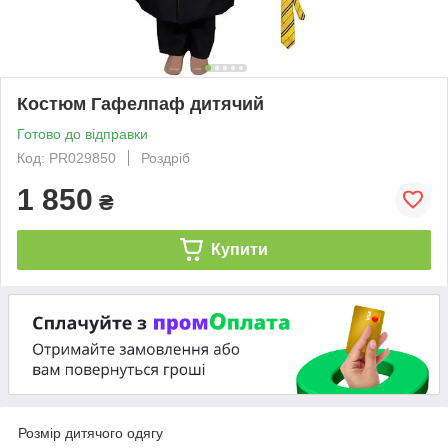
Костюм Гафелпаф дитячий
Готово до відправки
Код: PR029850
Роздріб
1 850
₴
Купити
Розмір дитячого одягу