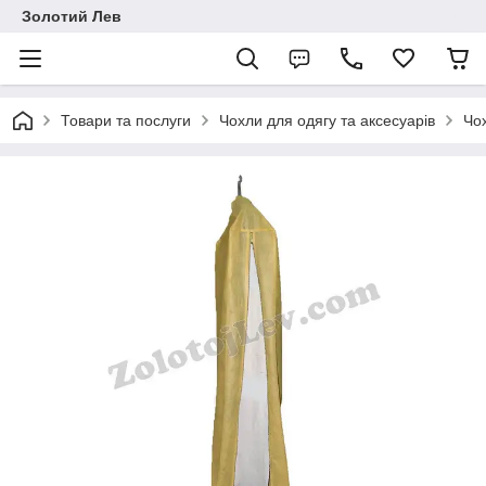
Золотий Лев
Товари та послуги
Чохли для одягу та аксесуарів
Чох