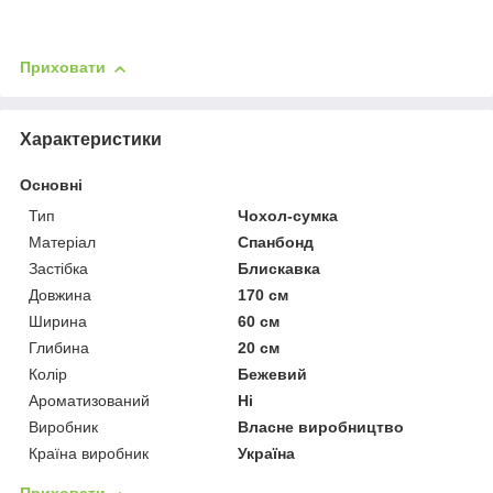
Приховати
Характеристики
Основні
Тип
Чохол-сумка
Матеріал
Спанбонд
Застібка
Блискавка
Довжина
170 см
Ширина
60 см
Глибина
20 см
Колір
Бежевий
Ароматизований
Ні
Виробник
Власне виробництво
Країна виробник
Україна