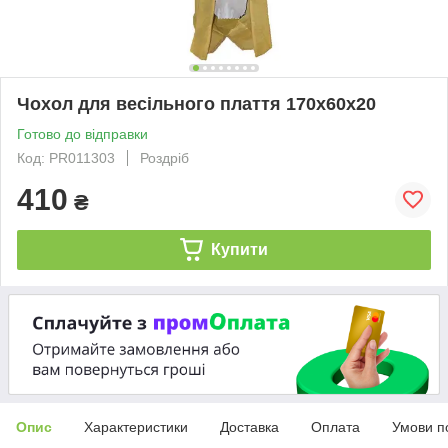
Чохол для весільного плаття 170х60х20
Готово до відправки
Код: PR011303
Роздріб
410
₴
Купити
Опис
Характеристики
Доставка
Оплата
Умови п