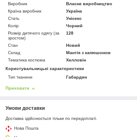
Виробник
Власне виробництво
Країна виробник
Україна
Стать
Унісекс
Колір
Чорний
Розмір дитячого одягу (за
128
зростом)
Стан
Новий
Склад
Мантія з капюшоном
Тематика костюма
Хелловін
Користувальницькі характеристики
Тип тканини
Габардин
Приховати
Умови доставки
Доставка здійснюється тільки по передоплаті.
Нова Пошта