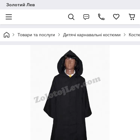
Золотий Лев
Товари та послуги
Дитячі карнавальні костюми
Костю