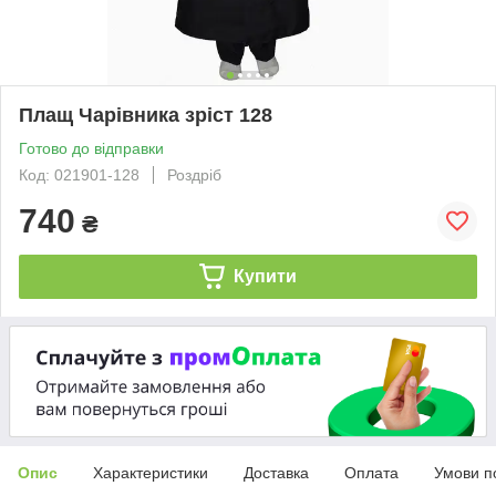
Плащ Чарівника зріст 128
Готово до відправки
Код: 021901-128
Роздріб
740
₴
Купити
Опис
Характеристики
Доставка
Оплата
Умови п