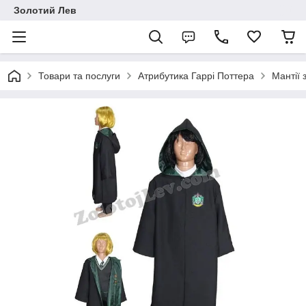
Золотий Лев
Товари та послуги
Атрибутика Гаррі Поттера
Мантії 