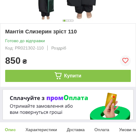
Мантія Слизерин зріст 110
Готово до відправки
Код: PR021302-110
Роздріб
850
₴
Купити
Опис
Характеристики
Доставка
Оплата
Умови п