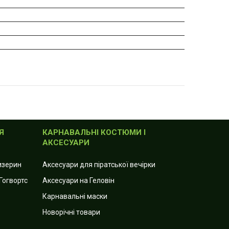
Я
КАРНАВАЛЬНІ КОСТЮМИ І
АКСЕСУАРИ
лизерин
Аксесуари для піратської вечірки
Гогвортс
Аксесуари на Геловін
Карнавальні маски
Новорічні товари