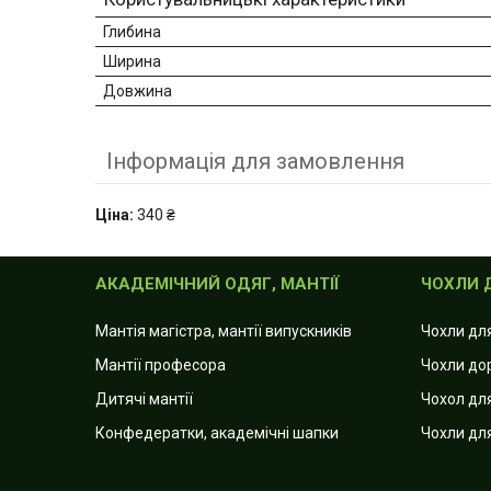
Глибина
Ширина
Довжина
Інформація для замовлення
Ціна:
340 ₴
АКАДЕМІЧНИЙ ОДЯГ, МАНТІЇ
ЧОХЛИ 
Мантія магістра, мантії випускників
Чохли дл
Мантії професора
Чохли до
Дитячі мантії
Чохол для
Конфедератки, академічні шапки
Чохли дл