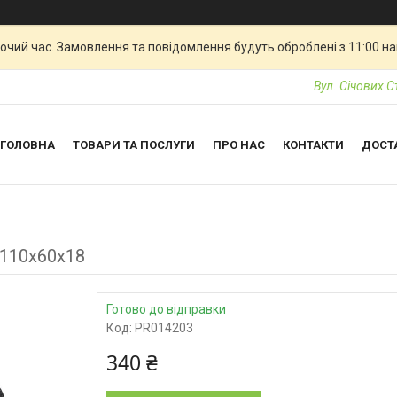
бочий час. Замовлення та повідомлення будуть оброблені з 11:00 н
Вул. Січових С
ГОЛОВНА
ТОВАРИ ТА ПОСЛУГИ
ПРО НАС
КОНТАКТИ
ДОСТ
 110х60х18
Готово до відправки
Код:
PR014203
340 ₴