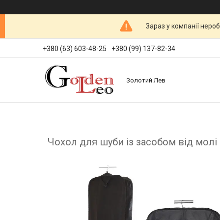
Зараз у компанії неро
+380 (63) 603-48-25
+380 (99) 137-82-34
Золотий Лев
Чохол для шуби із засобом від молі