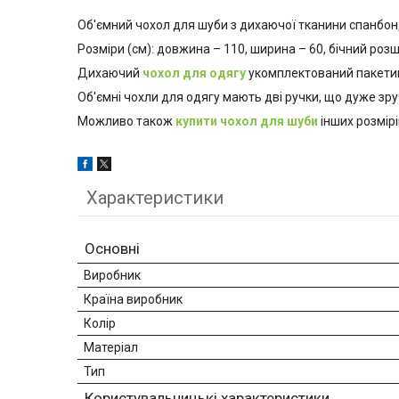
Об'ємний чохол для шуби з дихаючої тканини спанбонд
Розміри (см): довжина – 110, ширина – 60, бічний роз
Дихаючий
чохол для одягу
укомплектований пакетико
Об'ємні чохли для одягу мають дві ручки, що дуже зр
Можливо також
купити чохол для шуби
інших розмірі
Характеристики
Основні
Виробник
Країна виробник
Колір
Матеріал
Тип
Користувальницькі характеристики