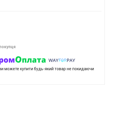
 покупця
р ви можете купити будь-який товар не покидаючи