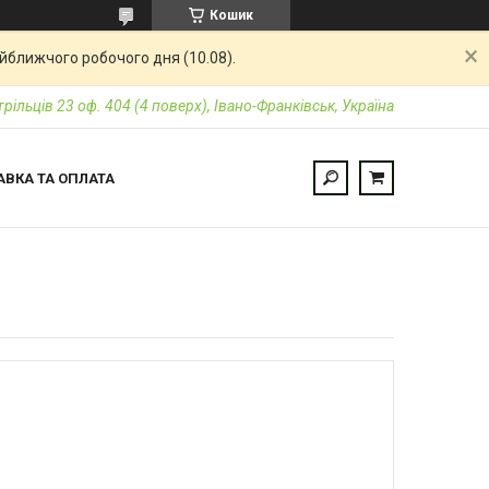
Кошик
айближчого робочого дня (10.08).
трільців 23 оф. 404 (4 поверх), Івано-Франківськ, Україна
АВКА ТА ОПЛАТА